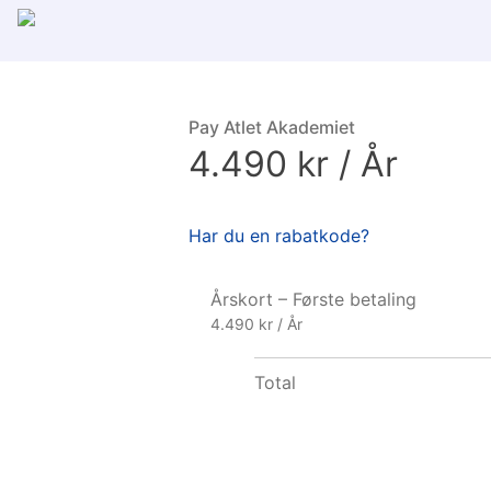
Pay Atlet Akademiet
4.490 kr / År
Har du en rabatkode?
Årskort – Første betaling
4.490 kr / År
Total