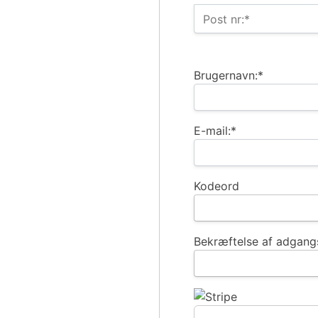
Post nr:*
Brugernavn:*
E-mail:*
Kodeord
Bekræftelse af adgang