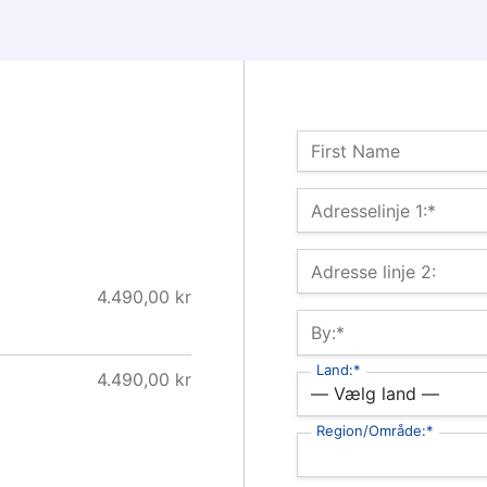
Navn:
First Name
Billing Address
Adresselinje 1:*
Adresse linje 2:
4.490,00 kr
By:*
Land:*
4.490,00 kr
Region/Område:*