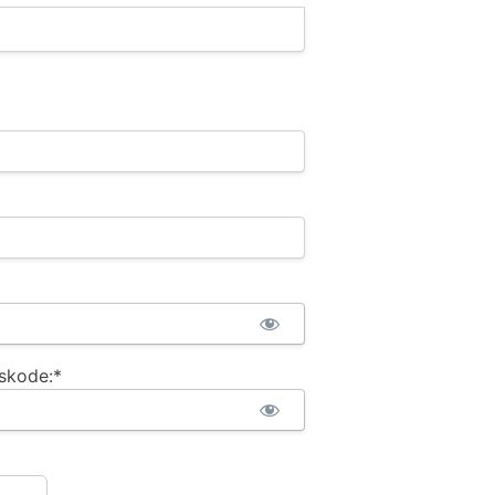
skode:*